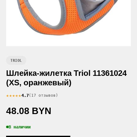
TRIOL
Шлейка-жилетка Triol 11361024
(XS, оранжевый)
★★★★★
4.7
(17 отзывов)
48.08 BYN
В наличии