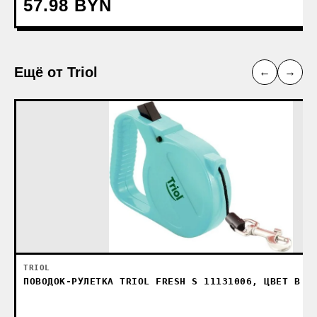
57.98 BYN
Ещё от Triol
←
→
TRIOL
ПОВОДОК-РУЛЕТКА TRIOL FRESH S 11131006, ЦВЕТ В А