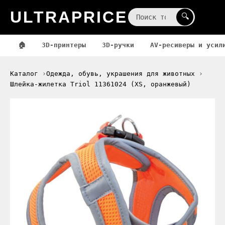
ULTRAPRICE
☰
🔍
🏠
3D-принтеры
3D-ручки
AV-ресиверы и усил
Каталог
Одежда, обувь, украшения для животных
Шлейка-жилетка Triol 11361024 (XS, оранжевый)