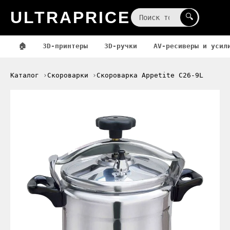
ULTRAPRICE
☰
🔍
🏠
3D-принтеры
3D-ручки
AV-ресиверы и усил
Каталог
Скороварки
Скороварка Appetite C26-9L