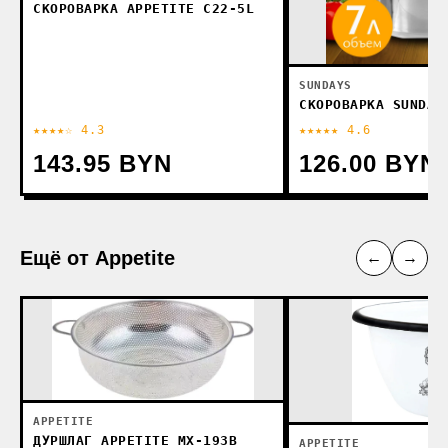
СКОРОВАРКА APPETITE C22-5L
SUNDAYS
СКОРОВАРКА SUNDAY
★★★★☆ 4.3
★★★★★ 4.6
143.95 BYN
126.00 BYN
Ещё от Appetite
←
→
APPETITE
ДУРШЛАГ APPETITE MX-193B
APPETITE