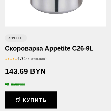
APPETITE
Скороварка Appetite C26-9L
★★★★★
4.7
(27 отзывов)
143.69 BYN
В наличии
🛒 КУПИТЬ