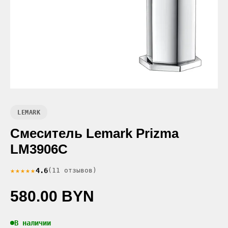
LEMARK
Смеситель Lemark Prizma
LM3906C
★★★★★
4.6
(11 отзывов)
580.00 BYN
В наличии