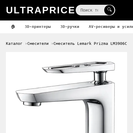
ULTRAPRICE
☰
🔍
🏠
3D-принтеры
3D-ручки
AV-ресиверы и усил
Каталог
Смесители
Смеситель Lemark Prizma LM3906C