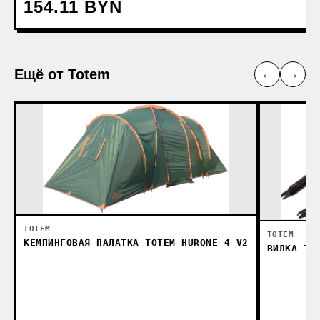
154.11 BYN
Ещё от Totem
←
→
TOTEM
TOTEM
КЕМПИНГОВАЯ ПАЛАТКА TOTEM HURONE 4 V2
ВИЛКА TO