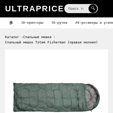
ULTRAPRICE
☰
🔍
🏠
3D-принтеры
3D-ручки
AV-ресиверы и усил
Каталог
Спальные мешки
Спальный мешок Totem Fisherman (правая молния)