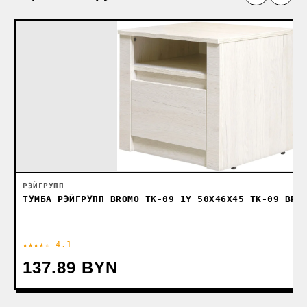
РЭЙГРУПП
ТУМБА РЭЙГРУПП BROMO ТК-09 1Y 50X46X45 ТК-09 BR 
★★★★☆ 4.1
137.89 BYN