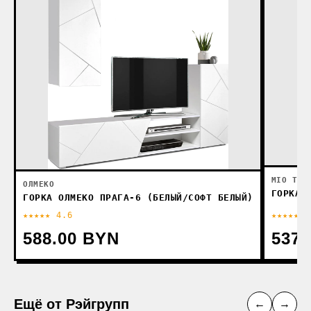
MIO TES
ОЛМЕКО
ГОРКА 
ГОРКА ОЛМЕКО ПРАГА-6 (БЕЛЫЙ/СОФТ БЕЛЫЙ)
★★★★★ 4.6
★★★★★ 4
588.00 BYN
537.
Ещё от Рэйгрупп
←
→