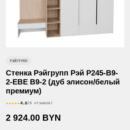
РЭЙГРУПП
Стенка Рэйгрупп Рэй P245-B9-
2-EBE В9-2 (дуб элисон/белый
премиум)
★★★★★
4.6
(6 отзывов)
2 924.00 BYN