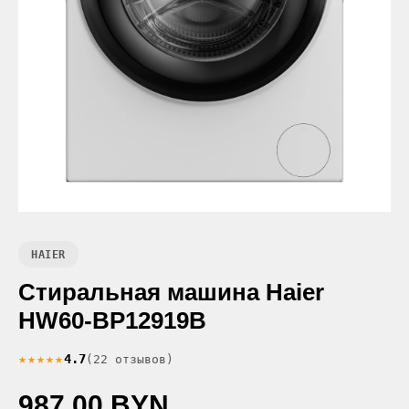
HAIER
Стиральная машина Haier
HW60-BP12919B
★★★★★
4.7
(22 отзывов)
987.00 BYN