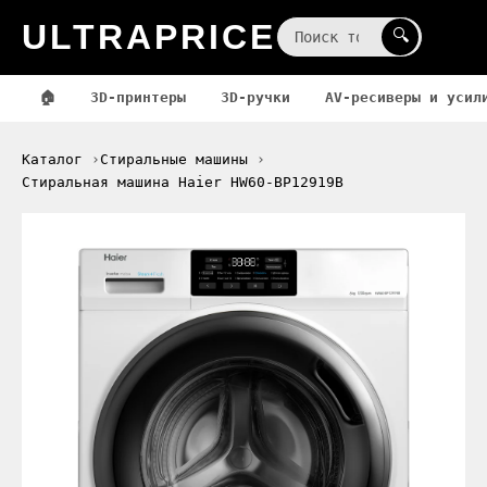
ULTRAPRICE
☰
🔍
🏠
3D-принтеры
3D-ручки
AV-ресиверы и усил
Каталог
Стиральные машины
Стиральная машина Haier HW60-BP12919B