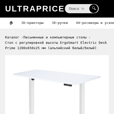
ULTRAPRICE
☰
🔍
🏠
3D-принтеры
3D-ручки
AV-ресиверы и усил
Каталог
Письменные и компьютерные столы
Стол с регулировкой высоты ErgoSmart Electric Desk
Prime 1200х650х25 мм (альпийский белый/белый)