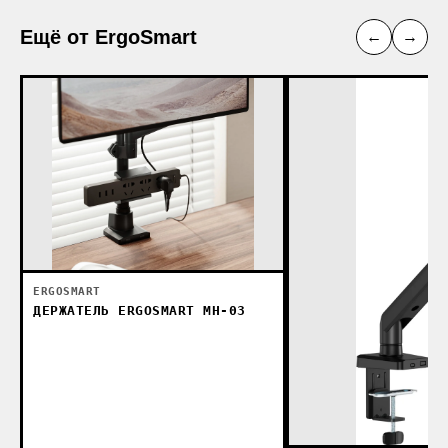
Ещё от ErgoSmart
←
→
ERGOSMART
ДЕРЖАТЕЛЬ ERGOSMART МН-03