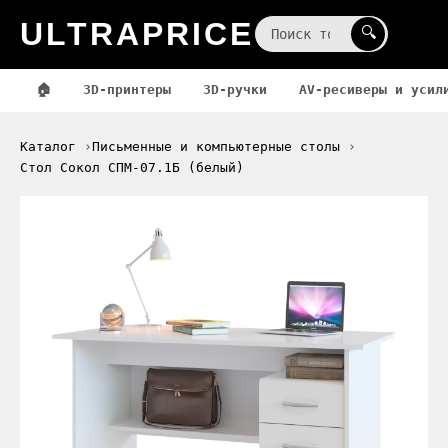
ULTRAPRICE
☰
🔍
🏠
3D-принтеры
3D-ручки
AV-ресиверы и усил
Каталог
Письменные и компьютерные столы
Стол Сокол СПМ-07.1Б (белый)