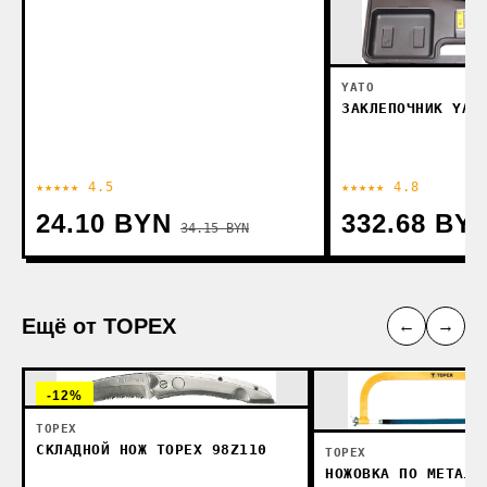
YATO
ЗАКЛЕПОЧНИК YAT
★★★★★ 4.5
★★★★★ 4.8
24.10 BYN
332.68 BY
34.15 BYN
Ещё от TOPEX
←
→
-12%
TOPEX
СКЛАДНОЙ НОЖ TOPEX 98Z110
TOPEX
НОЖОВКА ПО МЕТАЛЛ