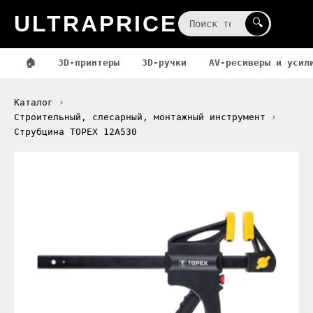
ULTRAPRICE
☰
🔍
🏠
3D-принтеры
3D-ручки
AV-ресиверы и усил
Каталог
Строительный, слесарный, монтажный инструмент
Струбцина TOPEX 12A530