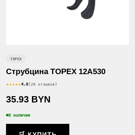
TOPEX
Струбцина TOPEX 12A530
★★★★★
4.8
(28 отзывов)
35.93 BYN
В наличии
🛒 КУПИТЬ