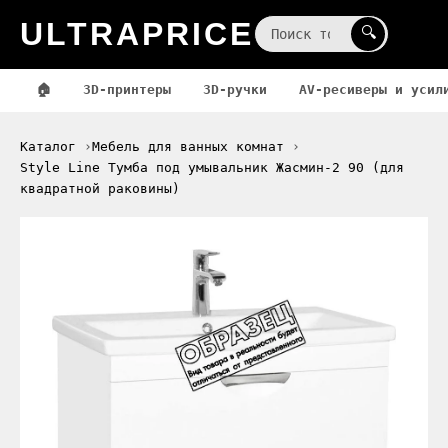
ULTRAPRICE
☰
🔍
🏠
3D-принтеры
3D-ручки
AV-ресиверы и усил
Каталог
Мебель для ванных комнат
Style Line Тумба под умывальник Жасмин-2 90 (для
квадратной раковины)