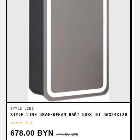
STYLE LINE
STYLE LINE ШКАФ-ПЕНАЛ ЛАЙТ БОКС 01 36X24X120
★★★★★ 4.6
★
678.00 BYN
5
744.00 BYN