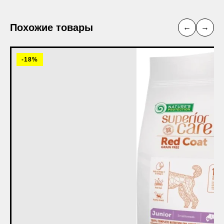
Похожие товары
←
→
-18%