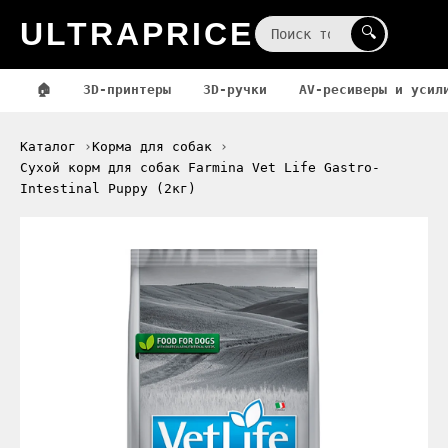
ULTRAPRICE
☰
🔍
🏠
3D-принтеры
3D-ручки
AV-ресиверы и усил
Каталог
Корма для собак
Сухой корм для собак Farmina Vet Life Gastro-
Intestinal Puppy (2кг)