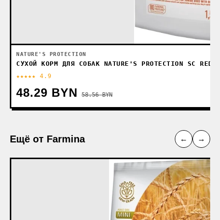
NATURE'S PROTECTION
СУХОЙ КОРМ ДЛЯ СОБАК NATURE'S PROTECTION SC RED 
★★★★★ 4.9
48.29 BYN
58.56 BYN
Ещё от Farmina
←
→