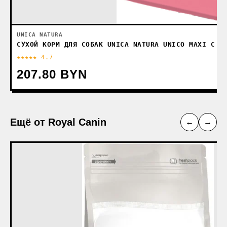
UNICA NATURA
СУХОЙ КОРМ ДЛЯ СОБАК UNICA NATURA UNICO MAXI С Л
★★★★★ 4.7
207.80 BYN
Ещё от Royal Canin
←
→