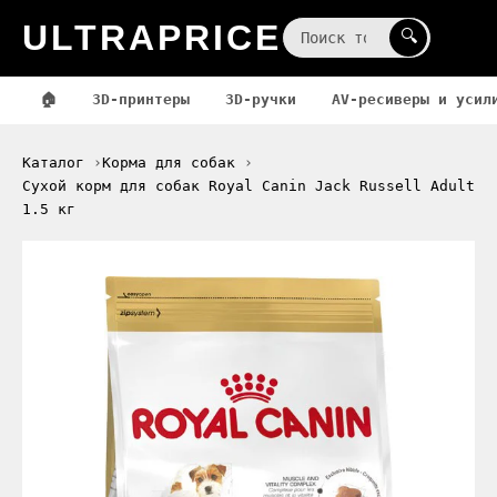
ULTRAPRICE
☰
🔍
🏠
3D-принтеры
3D-ручки
AV-ресиверы и усил
Каталог
Корма для собак
Сухой корм для собак Royal Canin Jack Russell Adult
1.5 кг