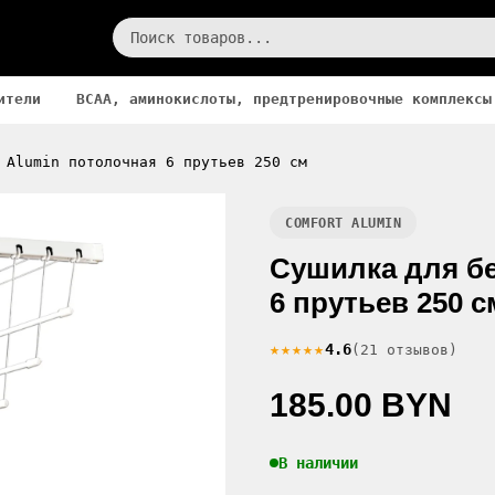
ители
BCAA, аминокислоты, предтренировочные комплексы
 Alumin потолочная 6 прутьев 250 см
COMFORT ALUMIN
Сушилка для бе
6 прутьев 250 с
★★★★★
4.6
(21 отзывов)
185.00 BYN
В наличии