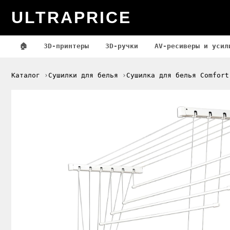
ULTRAPRICE
🏠
3D-принтеры
3D-ручки
AV-ресиверы и усил
Каталог
Сушилки для белья
Сушилка для белья Comfort