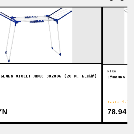
NIKA
 БЕЛЬЯ VIOLET ЛЮКС 302006 (20 М, БЕЛЫЙ)
СУШИЛКА ДЛ
★★★★☆ 4.1
YN
78.94 