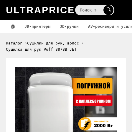
ULTRAPRICE
☰
🔍
🏠
3D-принтеры
3D-ручки
AV-ресиверы и усил
Каталог
Сушилки для рук, волос
Сушилка для рук Puff 8878B JET