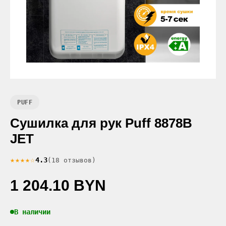
PUFF
Сушилка для рук Puff 8878B
JET
★★★★☆
4.3
(18 отзывов)
1 204.10 BYN
В наличии