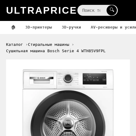
ULTRAPRICE
☰
🔍
🏠
3D-принтеры
3D-ручки
AV-ресиверы и усил
Каталог
Стиральные машины
Сушильная машина Bosch Serie 4 WTH85V9FPL