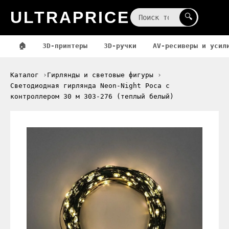
ULTRAPRICE
☰
🔍
🏠
3D-принтеры
3D-ручки
AV-ресиверы и усил
Каталог
Гирлянды и световые фигуры
Светодиодная гирлянда Neon-Night Роса с
контроллером 30 м 303-276 (теплый белый)