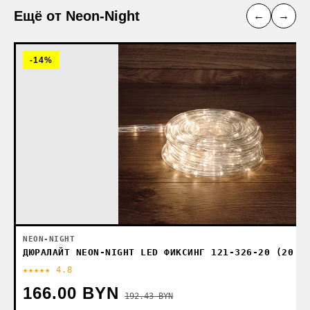
Ещё от Neon-Night
←
→
-14%
NEON-NIGHT
ДЮРАЛАЙТ NEON-NIGHT LED ФИКСИНГ 121-326-20 (20 М
★★★★★ 4.8
166.00 BYN
192.43 BYN