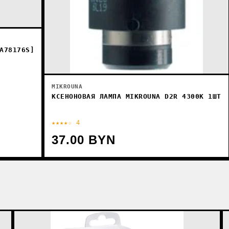
A78176S]
MIKROUNA
КСЕНОНОВАЯ ЛАМПА MIKROUNA D2R 4300K 1ШТ
★★★★☆ 4
37.00 BYN