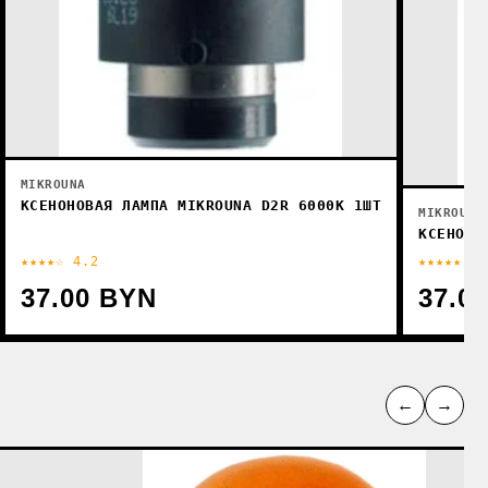
MIKROUNA
КСЕНОНОВАЯ ЛАМПА MIKROUNA D2R 6000K 1ШТ
MIKROUNA
КСЕНОНО
★★★★☆ 4.2
★★★★★ 4.
37.00 BYN
37.0
←
→