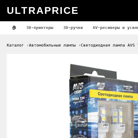
ULTRAPRICE
🏠
3D-принтеры
3D-ручки
AV-ресиверы и усил
Каталог
Автомобильные лампы
Светодиодная лампа AVS 