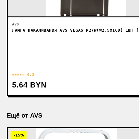
AVS
ЛАМПА НАКАЛИВАНИЯ AVS VEGAS P27W(W2.5X16D) 1ШТ [
★★★★☆ 4.3
5.64 BYN
Ещё от AVS
-15%