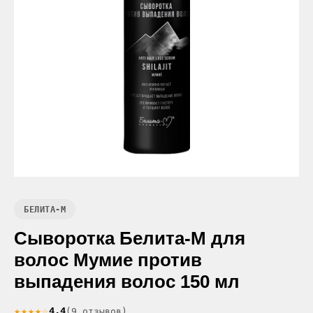
БЕЛИТА-М
Сыворотка Белита-М для
волос Мумие против
выпадения волос 150 мл
★★★★☆
4.4
(9 отзывов)