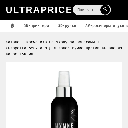
ULTRAPRICE
☰
🔍
🏠
3D-принтеры
3D-ручки
AV-ресиверы и усил
Каталог
Косметика по уходу за волосами
Сыворотка Белита-М для волос Мумие против выпадения
волос 150 мл