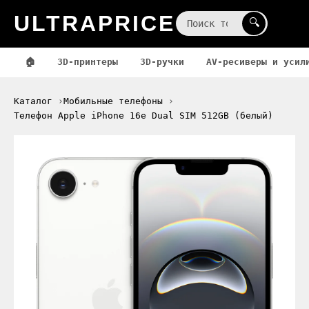
ULTRAPRICE
☰
🔍
🏠
3D-принтеры
3D-ручки
AV-ресиверы и усил
Каталог
Мобильные телефоны
Телефон Apple iPhone 16e Dual SIM 512GB (белый)