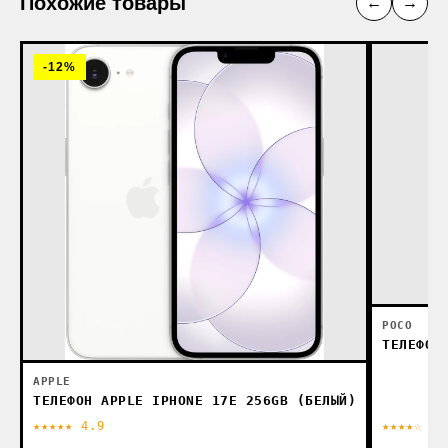
Похожие товары
←
→
-12%
POCO
ТЕЛЕФОН
APPLE
ТЕЛЕФОН APPLE IPHONE 17E 256GB (БЕЛЫЙ)
★★★★★ 4.9
★★★★☆ 4.