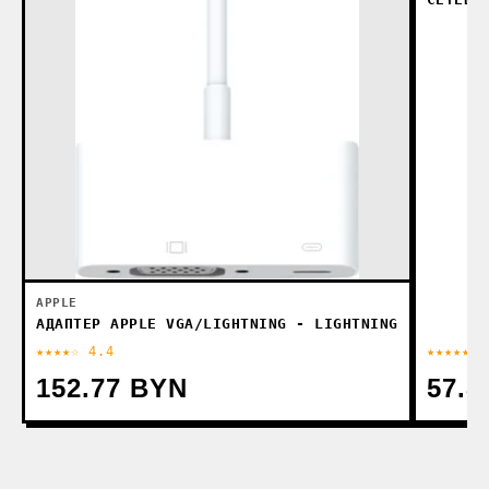
APPLE
АДАПТЕР APPLE VGA/LIGHTNING - LIGHTNING
★★★★☆ 4.4
★★★★★ 4
152.77 BYN
57.8