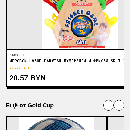
DARVISH
ИГРОВОЙ НАБОР DARVISH БУМЕРАНГИ И ФРИСБИ SR-T-32
★★★★★ 4.6
20.57 BYN
Ещё от Gold Cup
←
→