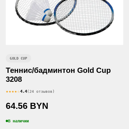
GOLD CUP
Теннис/бадминтон Gold Cup
3208
★★★★☆
4.4
(24 отзывов)
64.56 BYN
В наличии