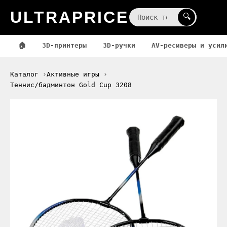
ULTRAPRICE
☰
🔍
🏠
3D-принтеры
3D-ручки
AV-ресиверы и усил
Каталог
Активные игры
Теннис/бадминтон Gold Cup 3208