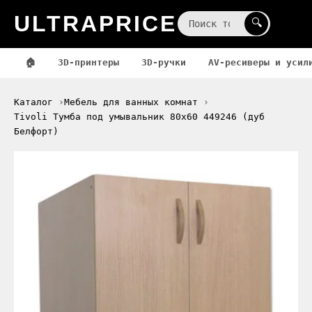
ULTRAPRICE
☰
🔍
🏠
3D-принтеры
3D-ручки
AV-ресиверы и усил
Каталог
Мебель для ванных комнат
Tivoli Тумба под умывальник 80х60 449246 (дуб
Белфорт)