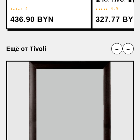
ONIKA ТУМБА ПОД 
★★★★☆ 4
★★★★★ 4.9
436.90 BYN
327.77 BYN
Ещё от Tivoli
←
→