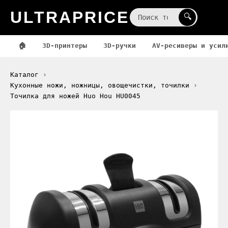
ULTRAPRICE
☰
🔍
🏠
3D-принтеры
3D-ручки
AV-ресиверы и усил
Каталог
Кухонные ножи, ножницы, овощечистки, точилки
Точилка для ножей Huo Hou HU0045