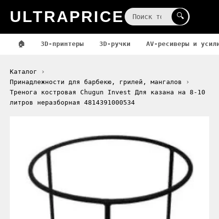
ULTRAPRICE
☰
🔍
🏠
3D-принтеры
3D-ручки
AV-ресиверы и усил
Каталог
Принадлежности для барбекю, грилей, мангалов
Тренога костровая Chugun Invest Для казана на 8-10
литров неразборная 4814391000534