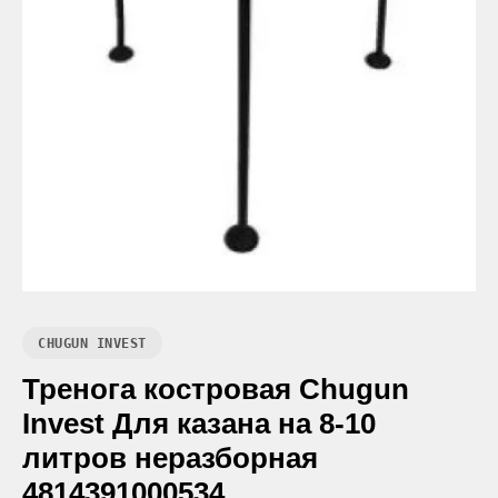
CHUGUN INVEST
Тренога костровая Chugun
Invest Для казана на 8-10
литров неразборная
4814391000534