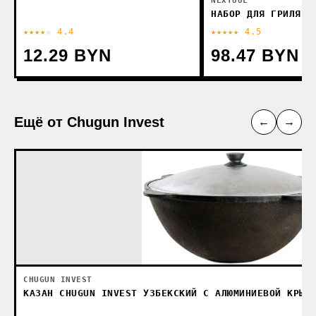
NEXTOOL
НАБОР ДЛЯ ГРИЛЯ N
★★★★☆ 4.4
★★★★★ 4.5
12.29 BYN
98.47 BYN
Ещё от Chugun Invest
←
→
CHUGUN INVEST
КАЗАН CHUGUN INVEST УЗБЕКСКИЙ С АЛЮМИНИЕВОЙ КРЫШ