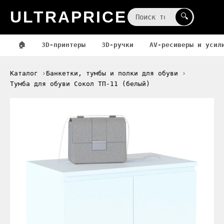
ULTRAPRICE
☰
🔍
🏠
3D-принтеры
3D-ручки
AV-ресиверы и усил
Каталог
Банкетки, тумбы и полки для обуви
Тумба для обуви Сокол ТП-11 (белый)