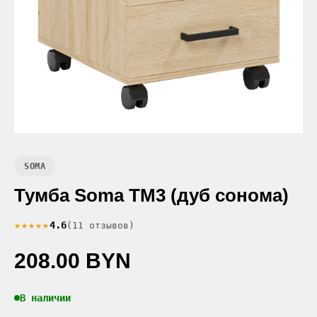
SOMA
Тумба Soma ТМ3 (дуб сонома)
★★★★★
4.6
(11 отзывов)
208.00 BYN
В наличии