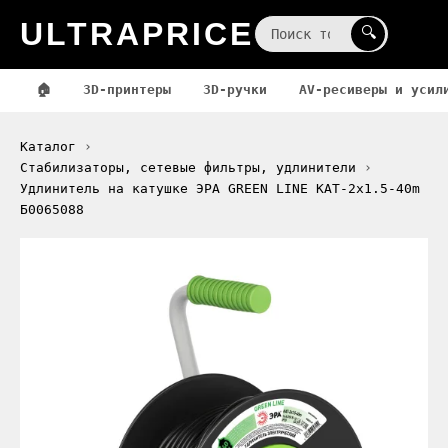
ULTRAPRICE
☰
🔍
🏠
3D-принтеры
3D-ручки
AV-ресиверы и усил
Каталог
Стабилизаторы, сетевые фильтры, удлинители
Удлинитель на катушке ЭРА GREEN LINE KAT-2x1.5-40m
Б0065088