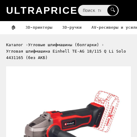
ULTRAPRICE
☰
🔍
🏠
3D-принтеры
3D-ручки
AV-ресиверы и усил
Каталог
Угловые шлифмашины (болгарки)
Угловая шлифмашина Einhell TE-AG 18/115 Q Li Solo
4431165 (без АКБ)