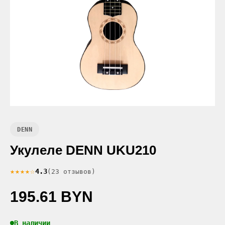
DENN
Укулеле DENN UKU210
★★★★☆
4.3
(23 отзывов)
195.61 BYN
В наличии