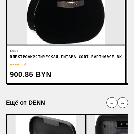
CORT
ЭЛЕКТРОАКУСТИЧЕСКАЯ ГИТАРА CORT EARTH60CE BK
★★★★☆ 4
★
900.85 BYN
1
Ещё от DENN
←
→