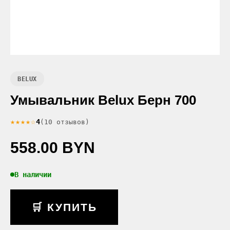
BELUX
Умывальник Belux Берн 700
★★★★☆
4
(10 отзывов)
558.00 BYN
В наличии
🛒 КУПИТЬ