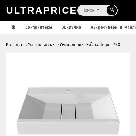
ULTRAPRICE
☰
🔍
🏠
3D-принтеры
3D-ручки
AV-ресиверы и усил
Каталог
Умывальники
Умывальник Belux Берн 700