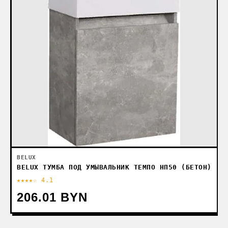
BELUX
BELUX ТУМБА ПОД УМЫВАЛЬНИК ТЕМПО НП50 (БЕТОН)
★★★★☆ 4.1
206.01 BYN