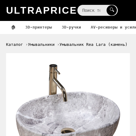
ULTRAPRICE
☰
🔍
🏠
3D-принтеры
3D-ручки
AV-ресиверы и усил
Каталог
Умывальники
Умывальник Rea Lara (камень)