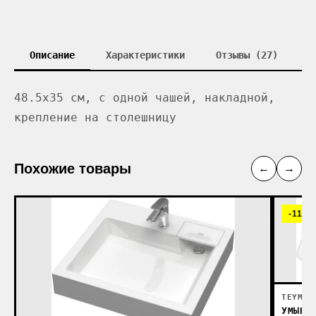
Описание
Характеристики
Отзывы (27)
48.5x35 см, с одной чашей, накладной,
крепление на столешницу
Похожие товары
←
→
-11%
TEYMI
УМЫВА