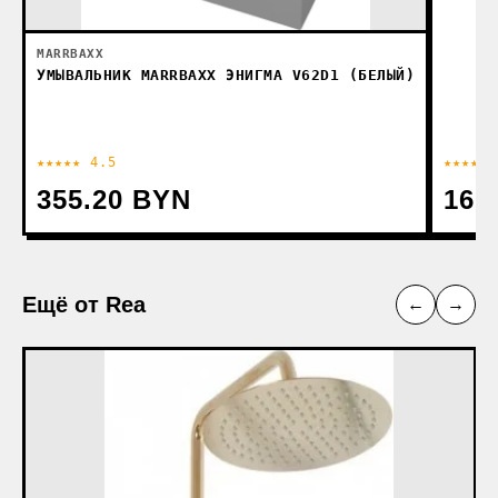
MARRBAXX
УМЫВАЛЬНИК MARRBAXX ЭНИГМА V62D1 (БЕЛЫЙ)
★★★★★ 4.5
★★★★★ 
355.20 BYN
167
Ещё от Rea
←
→