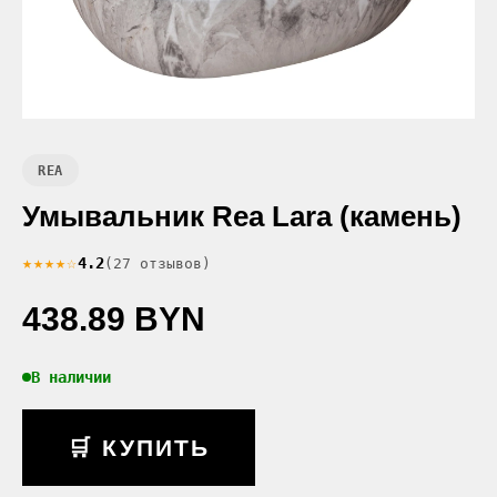
REA
Умывальник Rea Lara (камень)
★★★★☆
4.2
(27 отзывов)
438.89 BYN
В наличии
🛒 КУПИТЬ