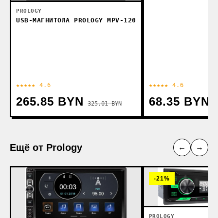
PROLOGY
USB-МАГНИТОЛА PROLOGY MPV-120
★★★★★ 4.6
★★★★★ 4.6
265.85 BYN
68.35 BYN
325.01 BYN
Ещё от Prology
←
→
-21%
PROLOGY