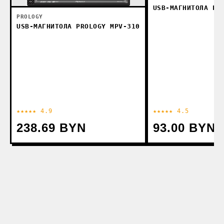
USB-МАГНИТОЛА PR
PROLOGY
USB-МАГНИТОЛА PROLOGY MPV-310
★★★★★ 4.9
★★★★★ 4.5
238.69 BYN
93.00 BYN
1