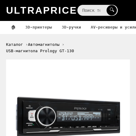
ULTRAPRICE
☰
🔍
🏠
3D-принтеры
3D-ручки
AV-ресиверы и усил
Каталог
Автомагнитолы
USB-магнитола Prology GT-130