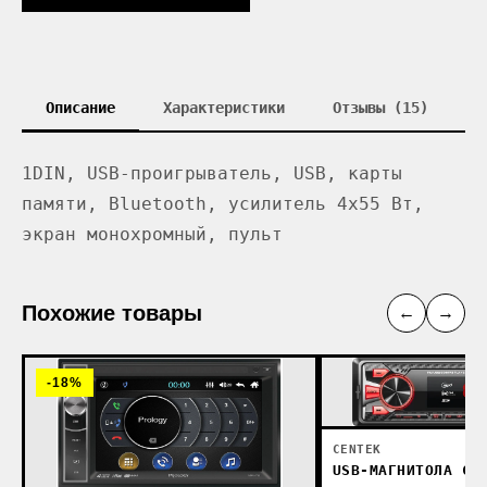
Описание
Характеристики
Отзывы (15)
1DIN, USB-проигрыватель, USB, карты
памяти, Bluetooth, усилитель 4x55 Вт,
экран монохромный, пульт
Похожие товары
←
→
-18%
CENTEK
USB-МАГНИТОЛА CE