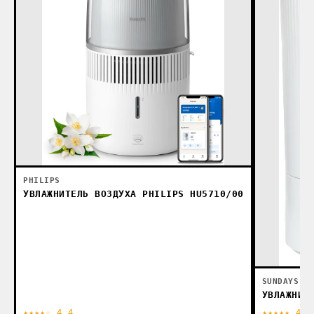
PHILIPS
УВЛАЖНИТЕЛЬ ВОЗДУХА PHILIPS HU5710/00
SUNDAYS
УВЛАЖНИТ
★★★★☆ 4.4
★★★★★ 4.8