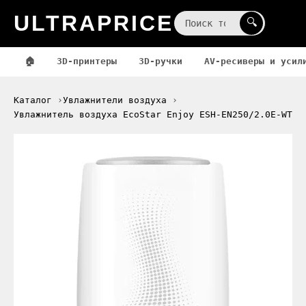
ULTRAPRICE
☰
🔍
🏠
3D-принтеры
3D-ручки
AV-ресиверы и усил
Каталог
Увлажнители воздуха
Увлажнитель воздуха EcoStar Enjoy ESH-EN250/2.0E-WT