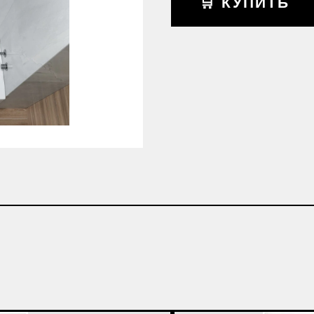
🛒 КУПИТЬ