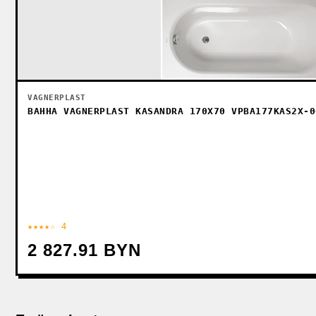
VAGNERPLAST
ВАННА VAGNERPLAST KASANDRA 170X70 VPBA177KAS2X-0
★★★★☆ 4
2 827.91 BYN