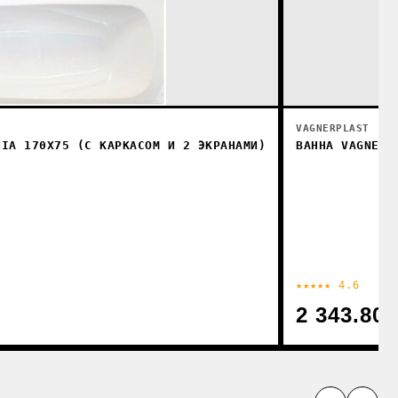
VAGNERPLAST
NIA 170Х75 (С КАРКАСОМ И 2 ЭКРАНАМИ)
ВАННА VAGNERP
★★★★★ 4.6
2 343.80