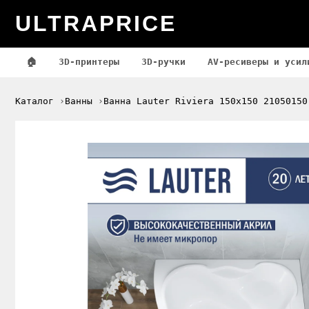
ULTRAPRICE
🏠
3D-принтеры
3D-ручки
AV-ресиверы и усил
Каталог
Ванны
Ванна Lauter Riviera 150x150 21050150