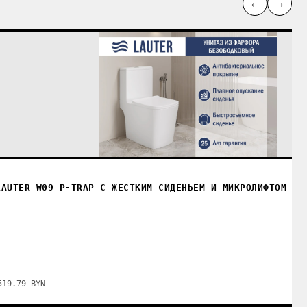
←
→
LAUTER W09 P-TRAP С ЖЕСТКИМ СИДЕНЬЕМ И МИКРОЛИФТОМ 21
519.79 BYN