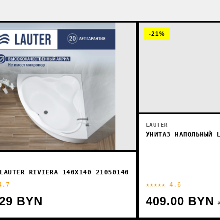
-21%
LAUTER
УНИТАЗ НАПОЛЬНЫЙ 
LAUTER RIVIERA 140X140 21050140
4.7
★★★★★ 4.6
.29 BYN
409.00 BYN