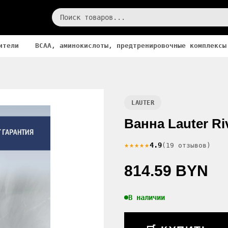
ители
BCAA, аминокислоты, предтренировочные комплексы
LAUTER
Ванна Lauter Ri
★★★★★
4.9
(19 отзывов)
814.59 BYN
В наличии