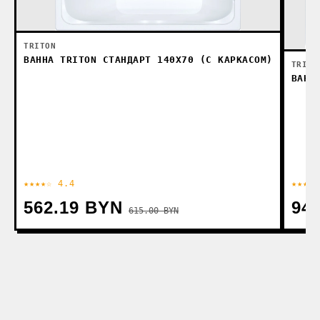
TRITON
ВАННА TRITON СТАНДАРТ 140X70 (С КАРКАСОМ)
TRITO
ВАНН
★★★★☆ 4.4
★★★★☆
562.19 BYN
94
615.00 BYN