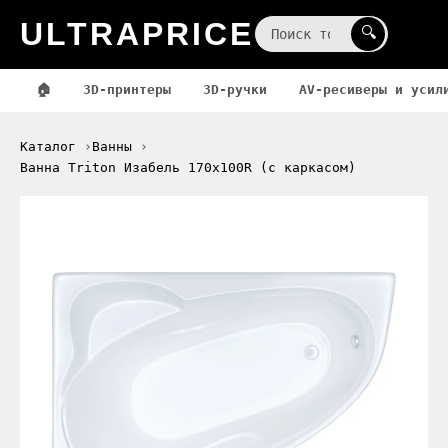
ULTRAPRICE
☰
🔍
🏠
3D-принтеры
3D-ручки
AV-ресиверы и усил
Каталог
Ванны
Ванна Triton Изабель 170x100R (с каркасом)