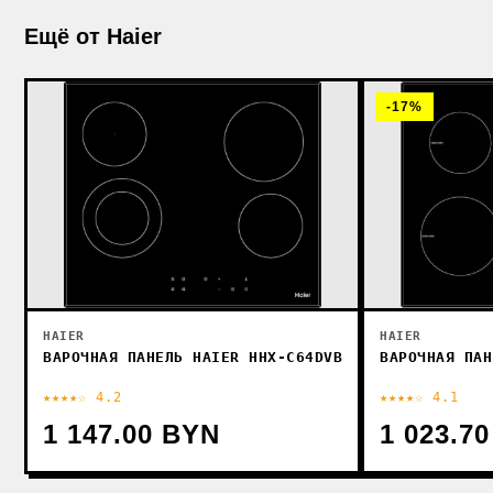
Ещё от Haier
-17%
HAIER
HAIER
ВАРОЧНАЯ ПАН
ВАРОЧНАЯ ПАНЕЛЬ HAIER HHX-C64DVB
★★★★☆ 4.2
★★★★☆ 4.1
1 147.00 BYN
1 023.7