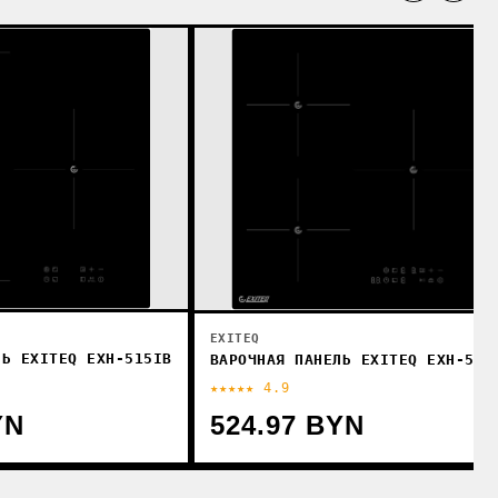
EXITEQ
ЛЬ EXITEQ EXH-515IB
ВАРОЧНАЯ ПАНЕЛЬ EXITEQ EXH-514
★★★★★ 4.9
YN
524.97 BYN