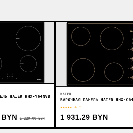
HAIER
ЕЛЬ HAIER HHX-Y64NVB
ВАРОЧНАЯ ПАНЕЛЬ HAIER HHX-C6
★★★★★ 4.5
0 BYN
1 931.29 BYN
1 229.00 BYN