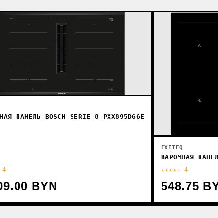
НАЯ ПАНЕЛЬ BOSCH SERIE 8 PXX895D66E
EXITEQ
ВАРОЧНАЯ ПАНЕ
 4
★★★★☆ 4
09.00 BYN
548.75 B