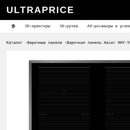
ULTRAPRICE
🏠
3D-принтеры
3D-ручки
AV-ресиверы и усил
Каталог
Варочные панели
Варочная панель Haier HHY-Y