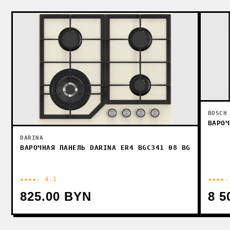
BOSCH
ВАРОЧ
DARINA
ВАРОЧНАЯ ПАНЕЛЬ DARINA ER4 BGC341 08 BG
★★★★☆ 4.1
★★★★☆
825.00 BYN
8 5