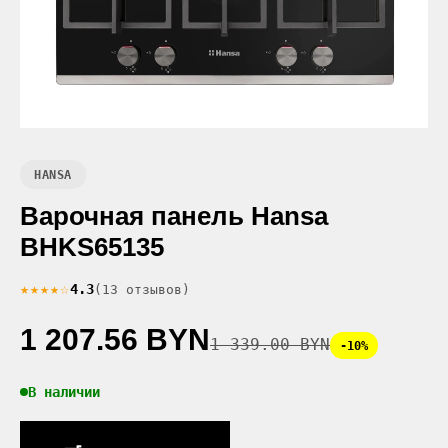
HANSA
Варочная панель Hansa
BHKS65135
★★★★☆
4.3
(13 отзывов)
1 207.56 BYN
1 339.00 BYN
-10%
В наличии