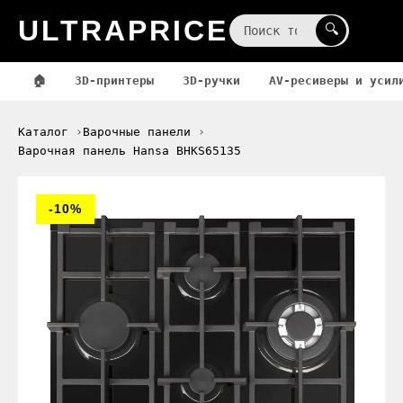
ULTRAPRICE
☰
🔍
🏠
3D-принтеры
3D-ручки
AV-ресиверы и усил
Каталог
Варочные панели
Варочная панель Hansa BHKS65135
-10%