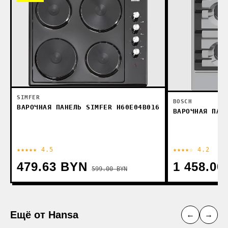
SIMFER
BOSCH
ВАРОЧНАЯ ПАНЕЛЬ SIMFER H60E04B016
ВАРОЧНАЯ ПАН
★★★★★ 4.5
★★★★☆ 4.2
479.63 BYN
1 458.00
599.00 BYN
Ещё от Hansa
←
→