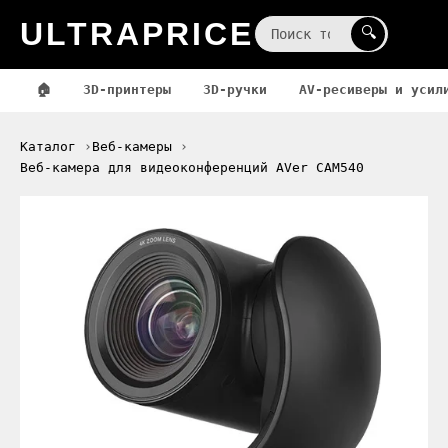
ULTRAPRICE
☰
🔍
🏠
3D-принтеры
3D-ручки
AV-ресиверы и усил
Каталог
Веб-камеры
Веб-камера для видеоконференций AVer CAM540