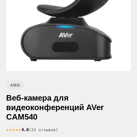
AVER
Веб-камера для
видеоконференций AVer
CAM540
★★★★★
4.8
(23 отзывов)