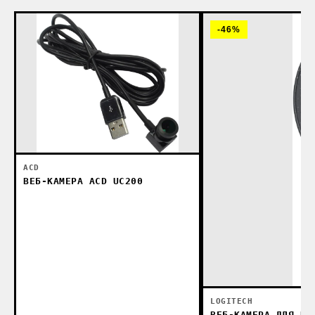
-46%
ACD
ВЕБ-КАМЕРА ACD UC200
LOGITECH
ВЕБ-КАМЕРА ДЛЯ ВИ