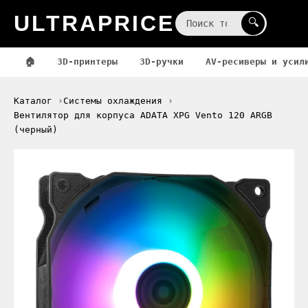
ULTRAPRICE
☰
🔍
🏠
3D-принтеры
3D-ручки
AV-ресиверы и усил
Каталог
Системы охлаждения
Вентилятор для корпуса ADATA XPG Vento 120 ARGB
(черный)