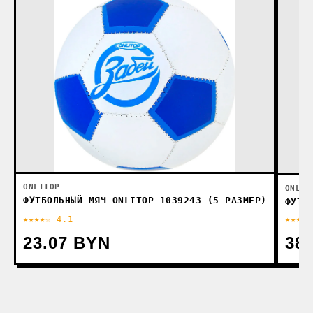
ONLITOP
ONLIT
ФУТБОЛЬНЫЙ МЯЧ ONLITOP 1039243 (5 РАЗМЕР)
ФУТБ
★★★★☆ 4.1
★★★★☆
23.07 BYN
38