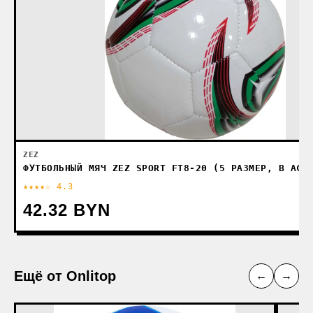
ZEZ
ФУТБОЛЬНЫЙ МЯЧ ZEZ SPORT FT8-20 (5 РАЗМЕР, В АСС
★★★★☆ 4.3
42.32 BYN
Ещё от Onlitop
←
→