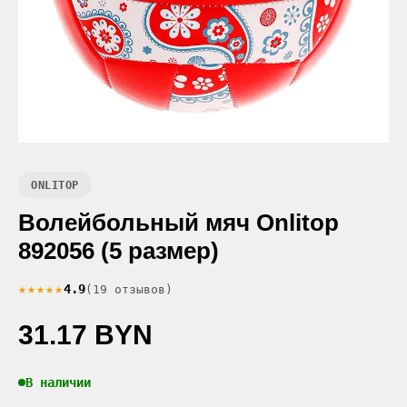
ONLITOP
Волейбольный мяч Onlitop
892056 (5 размер)
★★★★★
4.9
(19 отзывов)
31.17 BYN
В наличии