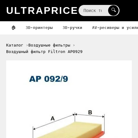
ULTRAPRICE
☰
🔍
🏠
3D-принтеры
3D-ручки
AV-ресиверы и усил
Каталог
Воздушные фильтры
Воздушный фильтр Filtron AP0929