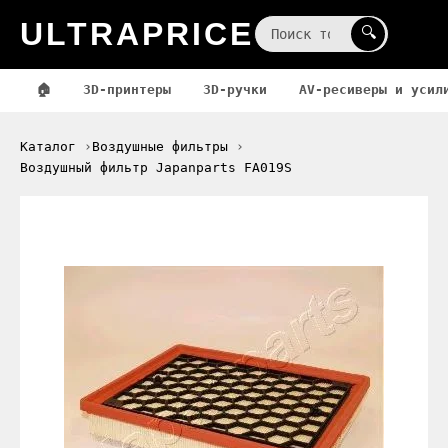
ULTRAPRICE
☰
🔍
🏠
3D-принтеры
3D-ручки
AV-ресиверы и усил
Каталог
Воздушные фильтры
Воздушный фильтр Japanparts FA019S