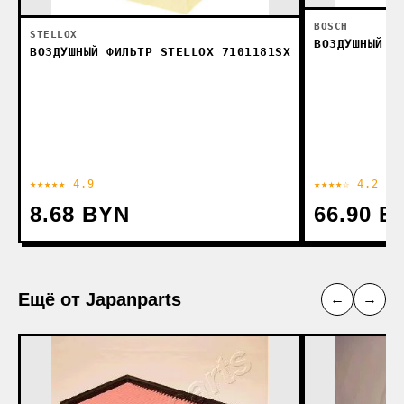
BOSCH
STELLOX
ВОЗДУШНЫЙ Ф
ВОЗДУШНЫЙ ФИЛЬТР STELLOX 7101181SX
★★★★★ 4.9
★★★★☆ 4.2
8.68 BYN
66.90 B
Ещё от Japanparts
←
→