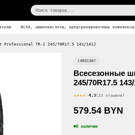
ители
BCAA, аминокислоты, предтренировочные комплексы
t Professional TR-2 245/70R17.5 143/141J
CORDIANT
Всесезонные ши
245/70R17.5 143
★★★★☆
4.3
(23 отзывов)
579.54 BYN
В наличии