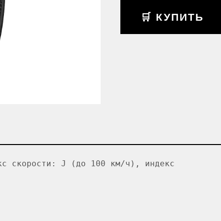
🛒 КУПИТЬ
кс скорости: J (до 100 км/ч), индекс