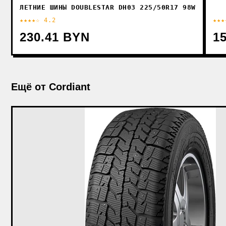
ЛЕТНИЕ ШИНЫ DOUBLESTAR DH03 225/50R17 98W
★★★★☆ 4.2
★★★
230.41 BYN
1
Ещё от Cordiant