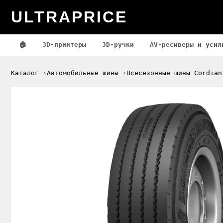
ULTRAPRICE
🏠
3D-принтеры
3D-ручки
AV-ресиверы и усил
Каталог
Автомобильные шины
Всесезонные шины Cordian