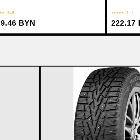
★★ 4.9
★★★★★ 4.7
59.46 BYN
222.17