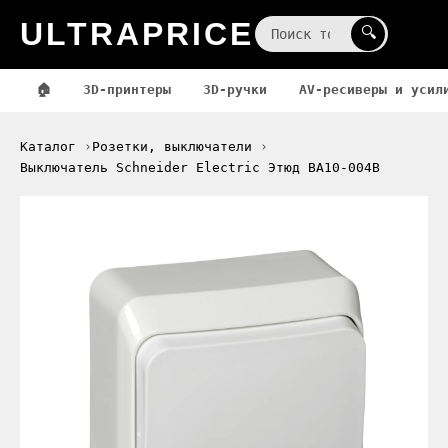
ULTRAPRICE
☰
🔍
🏠
3D-принтеры
3D-ручки
AV-ресиверы и усил
Каталог
Розетки, выключатели
Выключатель Schneider Electric Этюд BA10-004B