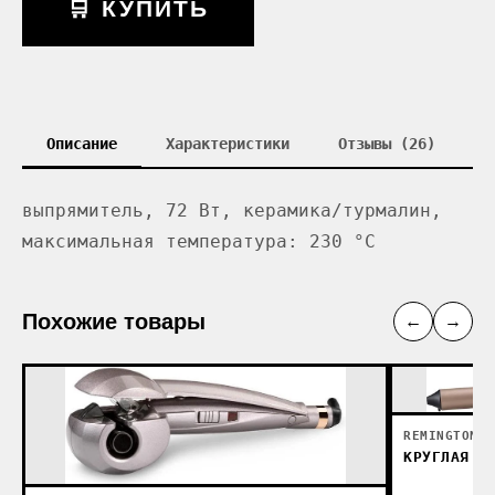
🛒 КУПИТЬ
Описание
Характеристики
Отзывы (26)
выпрямитель, 72 Вт, керамика/турмалин,
максимальная температура: 230 °С
Похожие товары
←
→
REMINGTON
КР