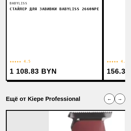
BABYLISS
СТАЙЛЕР ДЛЯ ЗАВИВКИ BABYLISS 2660NPE
★★★★★ 4.5
★★★★★ 4.9
1 108.83 BYN
156.3
Ещё от Kiepe Professional
←
→