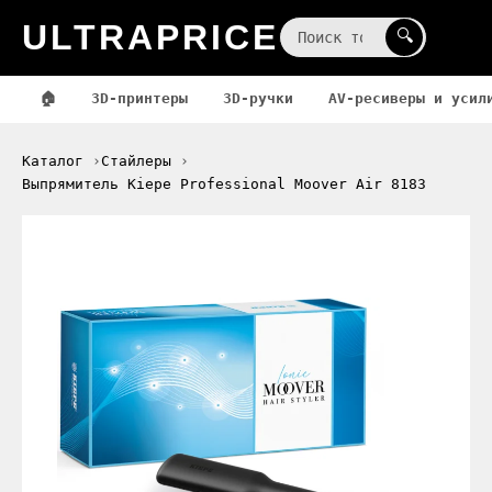
ULTRAPRICE
☰
🔍
🏠
3D-принтеры
3D-ручки
AV-ресиверы и усил
Каталог
Стайлеры
Выпрямитель Kiepe Professional Moover Air 8183