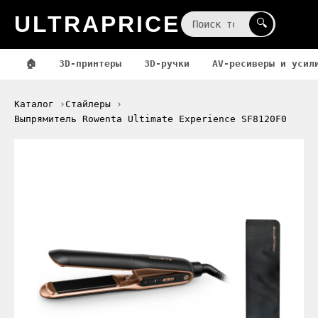
ULTRAPRICE
☰
🔍
🏠
3D-принтеры
3D-ручки
AV-ресиверы и усил
Каталог
Стайлеры
Выпрямитель Rowenta Ultimate Experience SF8120F0