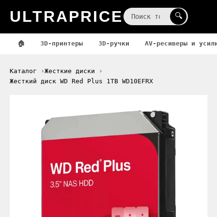
ULTRAPRICE
☰
🔍
🏠
3D-принтеры
3D-ручки
AV-ресиверы и усил
Каталог
Жесткие диски
Жесткий диск WD Red Plus 1TB WD10EFRX