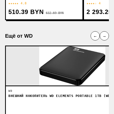
★★★★★ 4.8
★★★★☆ 4
510.39 BYN
2 293.25
632.69 BYN
Ещё от WD
←
→
WD
ВНЕШНИЙ НАКОПИТЕЛЬ WD ELEMENTS PORTABLE 1TB (WDB