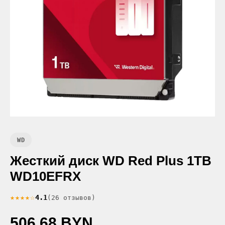
WD
Жесткий диск WD Red Plus 1TB
WD10EFRX
★★★★☆
4.1
(26 отзывов)
506.68 BYN