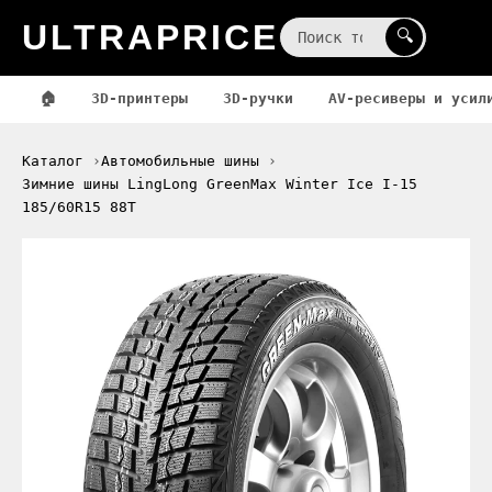
ULTRAPRICE
☰
🔍
🏠
3D-принтеры
3D-ручки
AV-ресиверы и усил
Каталог
Автомобильные шины
Зимние шины LingLong GreenMax Winter Ice I-15
185/60R15 88T