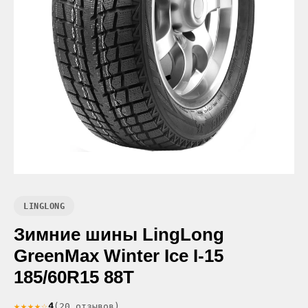
LINGLONG
Зимние шины LingLong
GreenMax Winter Ice I-15
185/60R15 88T
★★★★☆
4
(20 отзывов)