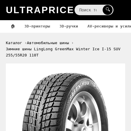
ULTRAPRICE
☰
🔍
🏠
3D-принтеры
3D-ручки
AV-ресиверы и усил
Каталог
Автомобильные шины
Зимние шины LingLong GreenMax Winter Ice I-15 SUV
255/55R20 110T