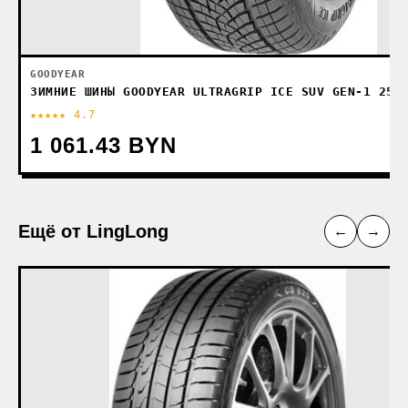
GOODYEAR
ЗИМНИЕ ШИНЫ GOODYEAR ULTRAGRIP ICE SUV GEN-1 255
★★★★★ 4.7
1 061.43 BYN
Ещё от LingLong
←
→