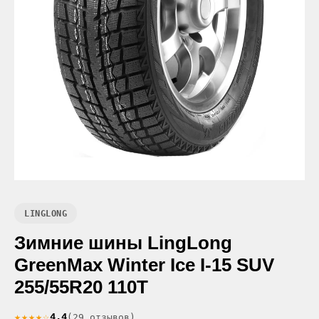
LINGLONG
Зимние шины LingLong
GreenMax Winter Ice I-15 SUV
255/55R20 110T
★★★★☆
4.4
(29 отзывов)