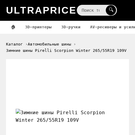
ULTRAPRICE
☰
🔍
🏠
3D-принтеры
3D-ручки
AV-ресиверы и усил
Каталог
Автомобильные шины
Зимние шины Pirelli Scorpion Winter 265/55R19 109V