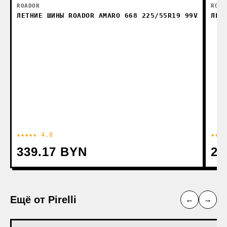
ROADOR
ROAD
ЛЕТНИЕ ШИНЫ ROADOR AMARO 668 225/55R19 99V
ЛЕТ
★★★★★ 4.8
★★★★
339.17 BYN
29
Ещё от Pirelli
←
→