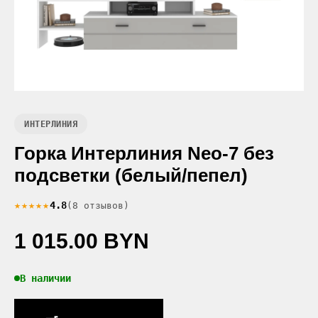
ИНТЕРЛИНИЯ
Горка Интерлиния Neo-7 без
подсветки (белый/пепел)
★★★★★
4.8
(8 отзывов)
1 015.00 BYN
В наличии