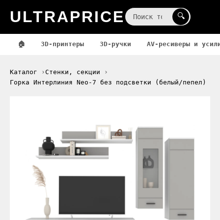
ULTRAPRICE
☰
🔍
🏠
3D-принтеры
3D-ручки
AV-ресиверы и усил
Каталог
Стенки, секции
Горка Интерлиния Neo-7 без подсветки (белый/пепел)