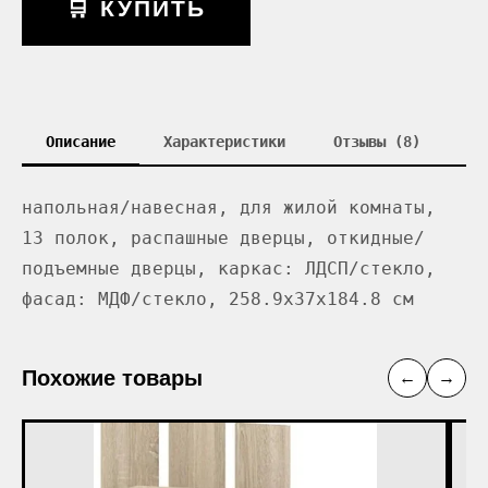
🛒 КУПИТЬ
Описание
Характеристики
Отзывы (8)
напольная/навесная, для жилой комнаты,
13 полок, распашные дверцы, откидные/
подъемные дверцы, каркас: ЛДСП/стекло,
фасад: МДФ/стекло, 258.9x37x184.8 см
Похожие товары
←
→