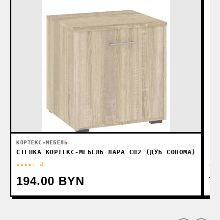
КОРТЕКС-МЕБЕЛЬ
СТЕНКА КОРТЕКС-МЕБЕЛЬ ЛАРА СП2 (ДУБ СОНОМА)
★★★★☆ 4
★★
194.00 BYN
7